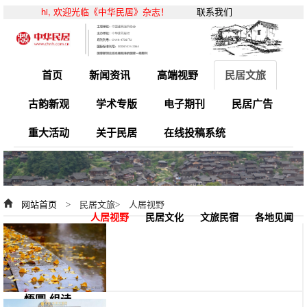
hi, 欢迎光临《中华民居》杂志！
联系我们
首页
新闻资讯
高端视野
民居文旅
古韵新观
学术专版
电子期刊
民居广告
重大活动
关于民居
在线投稿系统
网站首页
> 民居文旅> 人居视野
人居视野
民居文化
文旅民宿
各地见闻
悟圆-组诗