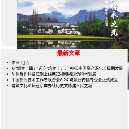
最新文章
悟圆-组诗
从“燃梦十四五”迈向“筑梦十五五”AMC中国资产深化长周期发展
防伪反诈科普短剧上线用短视频揭穿伪科学骗局
中国新闻技术工作者联合会AIGC与数智传播专委会正式成立
建筑文化论坛在京举办续历史文脉建人民之城
杂志订阅