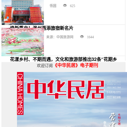
2026-04-10
悟圆
625
焕新重启！温州再添旅宿新名片
2025-04-13
来源：中国旅游网
1644
花漾乡村、不期而遇，文化和旅游部推出32条“花期乡
《中华民居》电子期刊
遇”主题线路
欢迎订阅
0000-00-00
来源：文化和旅游部政府门户网站
1584