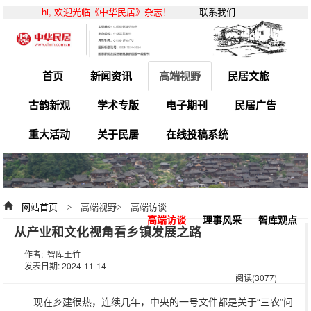
hi, 欢迎光临《中华民居》杂志！
联系我们
首页
新闻资讯
高端视野
民居文旅
古韵新观
学术专版
电子期刊
民居广告
重大活动
关于民居
在线投稿系统
网站首页
> 高端视野> 高端访谈
高端访谈
理事风采
智库观点
从产业和文化视角看乡镇发展之路
作者: 智库王竹
发表日期: 2024-11-14
阅读(3077)
现在乡建很热，连续几年，中央的一号文件都是关于“三农”问