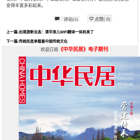
变得丰富多彩起来。
点赞(
0
)
评论(1)
上一篇:出境游新业态：清华准儿WiFi翻译一体机来了
下一篇:传统民居承载着中国传统文化
《中华民居》电子期刊
欢迎订阅