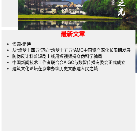
最新文章
悟圆-组诗
从“燃梦十四五”迈向“筑梦十五五”AMC中国资产深化长周期发展
防伪反诈科普短剧上线用短视频揭穿伪科学骗局
中国新闻技术工作者联合会AIGC与数智传播专委会正式成立
建筑文化论坛在京举办续历史文脉建人民之城
杂志订阅