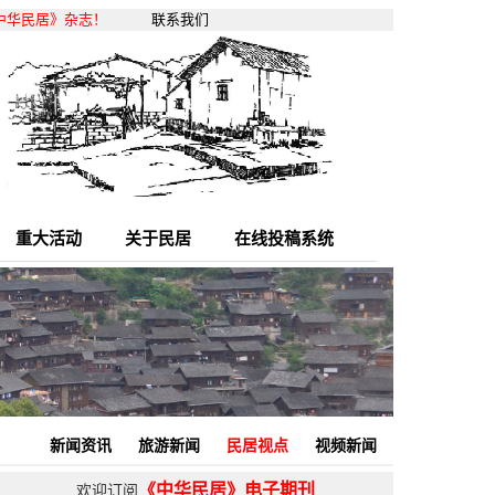
临《中华民居》杂志！
联系我们
重大活动
关于民居
在线投稿系统
新闻资讯
旅游新闻
民居视点
视频新闻
《中华民居》电子期刊
欢迎订阅