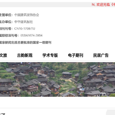
hi, 欢迎光
文旅
古韵新观
学术专版
电子期刊
民居广告