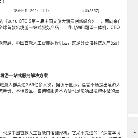
来了
发表日期: 2024-11-14
阅读(2857)
《2018 CTCIS第三届中国文旅大消费创新峰会》上，面向来自
球首款出境游一站式服务产品——准儿WiFi翻译一体机，CEO
款带屏、中国首款人工智能翻译机后，这是分音塔科技从产品到
出境游一站式服务解决方案
旅游人群高达2.69亿多人次。据调研显示，语言不通是出境游人
流量贵、不懂景区、咨询和服务不方便也是影响出境游体验的重
，也是中国首款人工智能口语翻译机。它采用先进的TZ深度学习