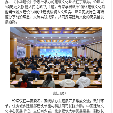
办、《中华建设》杂志社承办的建筑文化论坛在京举办。论坛以
“续历史文脉 建人民之城”为主题，专家学者就“如何让建筑文化赋
能当代城乡建设”“如何让建筑浸润人文温度、彰显民族特色”等话
题分享前沿理念、交流实践成果，共同探索建筑文化的高质量发
展道路。
论坛现场
论坛议程丰富紧凑，围绕核心主题展开多维度交流。致辞环
节，住房城乡建设部建筑节能与科技司司长陈少鹏，中国建筑文
化中心党委书记、主任尚少岩，北京建筑大学党委常委、副校长