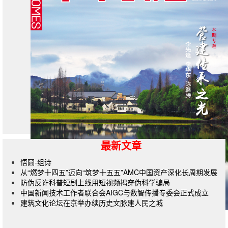
最新文章
悟圆-组诗
从“燃梦十四五”迈向“筑梦十五五”AMC中国资产深化长周期发展
防伪反诈科普短剧上线用短视频揭穿伪科学骗局
中国新闻技术工作者联合会AIGC与数智传播专委会正式成立
建筑文化论坛在京举办续历史文脉建人民之城