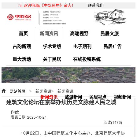
hi, 欢迎光临《中华民居》杂志！
联系我们
首页
新闻资讯
高端视野
民居文旅
古韵新观
学术专版
电子期刊
民居广告
重大活动
关于民居
在线投稿系统
网站首页
> 新闻资讯> 新闻资讯
新闻资讯
旅游新闻
民居视点
视频新闻
建筑文化论坛在京举办续历史文脉建人民之城
作者:
发表日期: 2025-10-24
阅读(1476)
10月22日，由中国建筑文化中心主办、北京建筑大学协