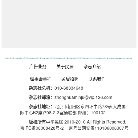
杂志订阅
广告业务
关于民居
杂志介绍
理事会章程
民居招聘
联系我们
杂志社总机：
010-68334648
杂志社邮箱：
zhonghuaminju@vip.126.com
杂志社地址：
北京市朝阳区东四环中路78号(大成国
际中心B2座)708-2-3室通联部 邮编：100102
版权所有
中华民居 2010-2016 All Rights Reserved.
京IPC备08008428号-2 京号公网安备110106006307号