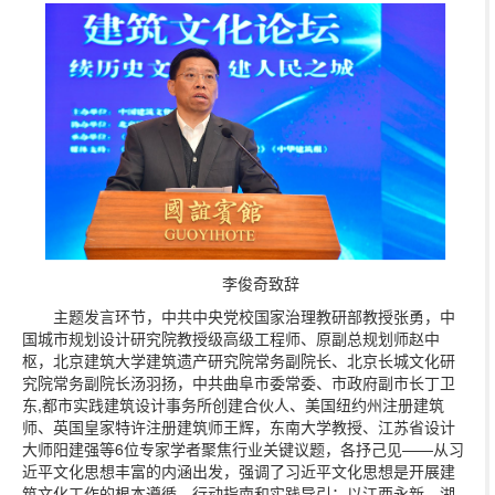
李俊奇致辞
主题发言环节，中共中央党校国家治理教研部教授张勇，中
国城市规划设计研究院教授级高级工程师、原副总规划师赵中
枢，北京建筑大学建筑遗产研究院常务副院长、北京长城文化研
究院常务副院长汤羽扬，中共曲阜市委常委、市政府副市长丁卫
东,都市实践建筑设计事务所创建合伙人、美国纽约州注册建筑
师、英国皇家特许注册建筑师王辉，东南大学教授、江苏省设计
大师阳建强等6位专家学者聚焦行业关键议题，各抒己见——从习
近平文化思想丰富的内涵出发，强调了习近平文化思想是开展建
筑文化工作的根本遵循、行动指南和实践导引；以江西永新、湖